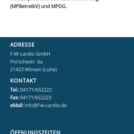
(MPBetreibV) und MPDG.
ADRESSE
F-W-cardio GmbH
Porschestr. 6a
21423 Winsen (Luhe)
KONTAKT
Tel.:
04171/652222
Fax:
04171/652223
eMail:
info@f-w-cardio.de
ÖFFNUNGSZEITEN